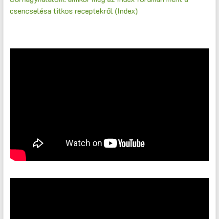
csencselésa titkos receptekről (Index)