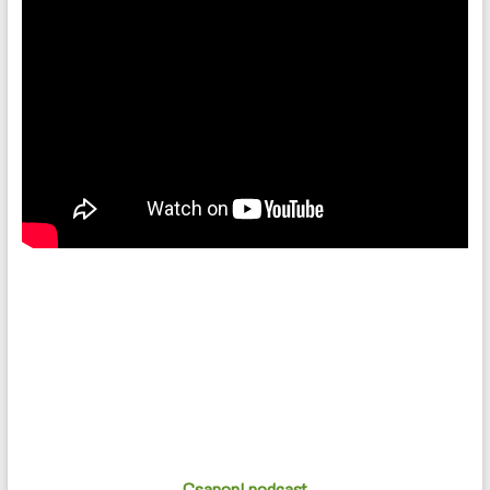
Csapon! podcast