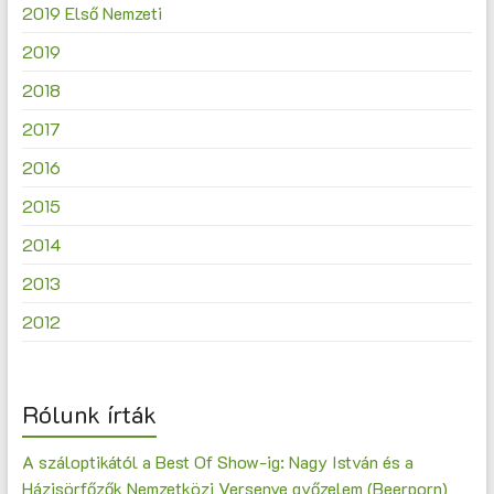
2019 Első Nemzeti
2019
2018
2017
2016
2015
2014
2013
2012
Rólunk írták
A száloptikától a Best Of Show-ig: Nagy István és a
Házisörfőzők Nemzetközi Versenye győzelem (Beerporn)