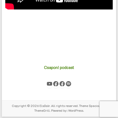
Csapon! podcast
YouTube
Facebook
Facebook
Spotify
Copyright © 2026
Elsősör
. All rights reserved. Theme
Spacious
by
ThemeGrill. Powered by:
WordPress
.