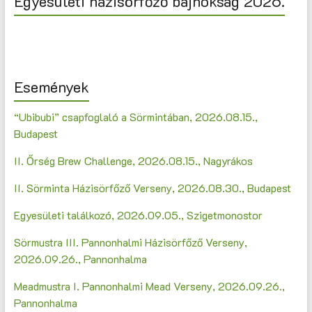
Egyesületi házisörfőző bajnokság 2026.
Események
“Ubibubi” csapfoglaló a Sörmintában, 2026.08.15.,
Budapest
II. Őrség Brew Challenge, 2026.08.15., Nagyrákos
II. Sörminta Házisörfőző Verseny, 2026.08.30., Budapest
Egyesületi találkozó, 2026.09.05., Szigetmonostor
Sörmustra III. Pannonhalmi Házisörfőző Verseny,
2026.09.26., Pannonhalma
Meadmustra I. Pannonhalmi Mead Verseny, 2026.09.26.,
Pannonhalma