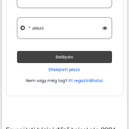
* Jelszó
Belépés
Elfelejtett jelszó
Nem vagy még tag?
Itt regisztrálhatsz