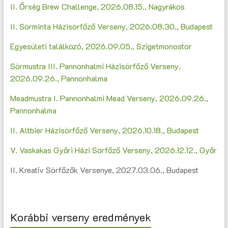
II. Őrség Brew Challenge, 2026.08.15., Nagyrákos
II. Sörminta Házisörfőző Verseny, 2026.08.30., Budapest
Egyesületi találkozó, 2026.09.05., Szigetmonostor
Sörmustra III. Pannonhalmi Házisörfőző Verseny,
2026.09.26., Pannonhalma
Meadmustra I. Pannonhalmi Mead Verseny, 2026.09.26.,
Pannonhalma
II. Altbier Házisörfőző Verseny, 2026.10.18., Budapest
V. Vaskakas Győri Házi Sörfőző Verseny, 2026.12.12., Győr
II. Kreatív Sörfőzők Versenye, 2027.03.06., Budapest
Korábbi verseny eredmények