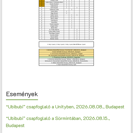
Események
“Ubibubi” csapfoglaló a Unityben, 2026.08.08., Budapest
“Ubibubi” csapfoglaló a Sörmintában, 2026.08.15.,
Budapest