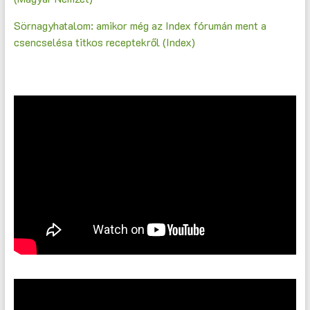
Sörnagyhatalom: amikor még az Index fórumán ment a
csencselésa titkos receptekről (Index)