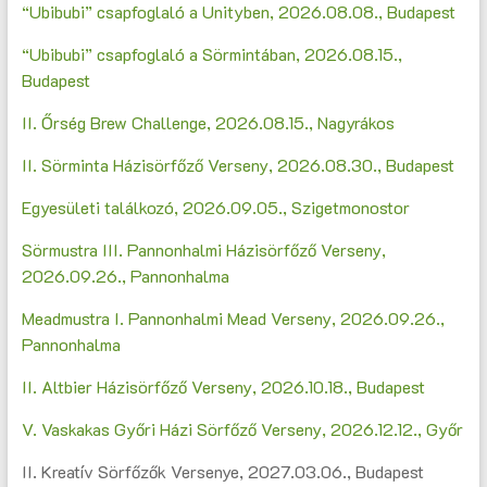
“Ubibubi” csapfoglaló a Unityben, 2026.08.08., Budapest
“Ubibubi” csapfoglaló a Sörmintában, 2026.08.15.,
Budapest
II. Őrség Brew Challenge, 2026.08.15., Nagyrákos
II. Sörminta Házisörfőző Verseny, 2026.08.30., Budapest
Egyesületi találkozó, 2026.09.05., Szigetmonostor
Sörmustra III. Pannonhalmi Házisörfőző Verseny,
2026.09.26., Pannonhalma
Meadmustra I. Pannonhalmi Mead Verseny, 2026.09.26.,
Pannonhalma
II. Altbier Házisörfőző Verseny, 2026.10.18., Budapest
V. Vaskakas Győri Házi Sörfőző Verseny, 2026.12.12., Győr
II. Kreatív Sörfőzők Versenye, 2027.03.06., Budapest