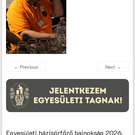
← Previous
Next →
Egyesületi házisörfőző bajnokság 2026.