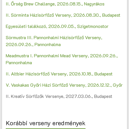
II. Őrség Brew Challenge, 2026.08.15., Nagyrákos
II. Sörminta Házisörfőző Verseny, 2026.08.30., Budapest
Egyesületi találkozó, 2026.09.05., Szigetmonostor
Sörmustra III. Pannonhalmi Házisörfőző Verseny,
2026.09.26., Pannonhalma
Meadmustra I. Pannonhalmi Mead Verseny, 2026.09.26.,
Pannonhalma
II. Altbier Házisörfőző Verseny, 2026.10.18., Budapest
V. Vaskakas Győri Házi Sörfőző Verseny, 2026.12.12., Győr
II. Kreatív Sörfőzők Versenye, 2027.03.06., Budapest
Korábbi verseny eredmények