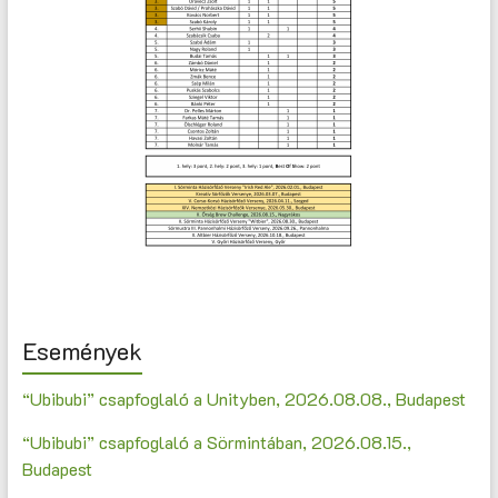
Események
“Ubibubi” csapfoglaló a Unityben, 2026.08.08., Budapest
“Ubibubi” csapfoglaló a Sörmintában, 2026.08.15.,
Budapest