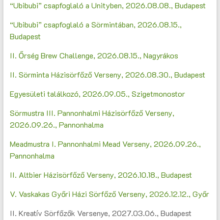
“Ubibubi” csapfoglaló a Unityben, 2026.08.08., Budapest
“Ubibubi” csapfoglaló a Sörmintában, 2026.08.15.,
Budapest
II. Őrség Brew Challenge, 2026.08.15., Nagyrákos
II. Sörminta Házisörfőző Verseny, 2026.08.30., Budapest
Egyesületi találkozó, 2026.09.05., Szigetmonostor
Sörmustra III. Pannonhalmi Házisörfőző Verseny,
2026.09.26., Pannonhalma
Meadmustra I. Pannonhalmi Mead Verseny, 2026.09.26.,
Pannonhalma
II. Altbier Házisörfőző Verseny, 2026.10.18., Budapest
V. Vaskakas Győri Házi Sörfőző Verseny, 2026.12.12., Győr
II. Kreatív Sörfőzők Versenye, 2027.03.06., Budapest