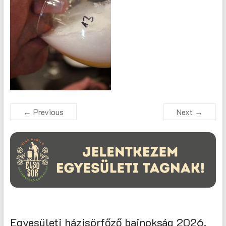
← Previous
Next →
Egyesületi házisörfőző bajnokság 2026.