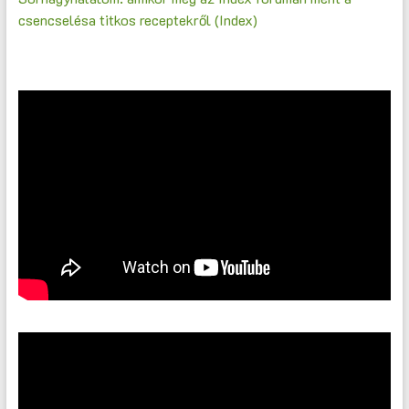
csencselésa titkos receptekről (Index)