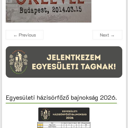
← Previous
Next →
Egyesületi házisörfőző bajnokság 2026.