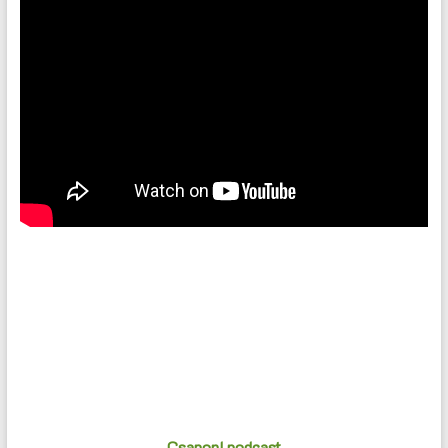
Csapon! podcast