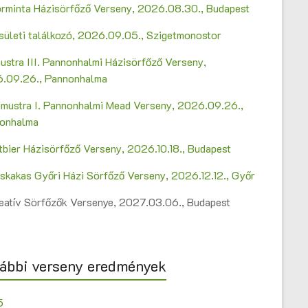
Sörminta Házisörfőző Verseny, 2026.08.30., Budapest
sületi találkozó, 2026.09.05., Szigetmonostor
ustra III. Pannonhalmi Házisörfőző Verseny,
.09.26., Pannonhalma
mustra I. Pannonhalmi Mead Verseny, 2026.09.26.,
onhalma
ltbier Házisörfőző Verseny, 2026.10.18., Budapest
askakas Győri Házi Sörfőző Verseny, 2026.12.12., Győr
Kreatív Sörfőzők Versenye, 2027.03.06., Budapest
ábbi verseny eredmények
5