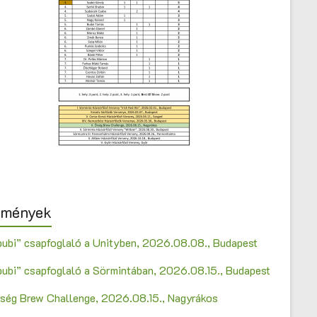
emények
bubi” csapfoglaló a Unityben, 2026.08.08., Budapest
bubi” csapfoglaló a Sörmintában, 2026.08.15., Budapest
Őrség Brew Challenge, 2026.08.15., Nagyrákos