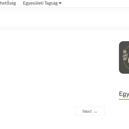
rhetőség
Egyesületi Tagság
Egy
Next →