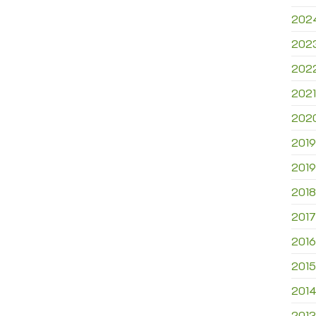
202
202
202
2021
202
2019
2019
2018
2017
2016
2015
201
2013