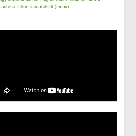
selésa titkos receptekről (Index)