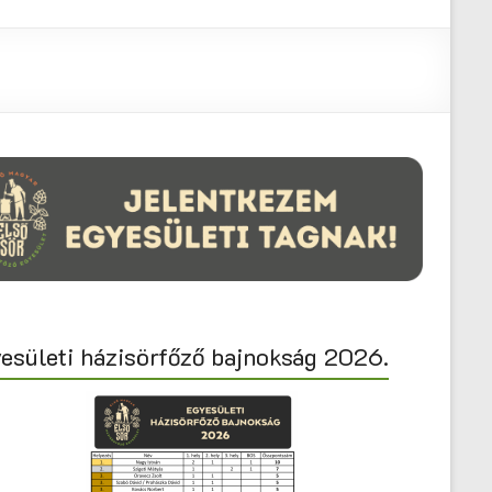
esületi házisörfőző bajnokság 2026.