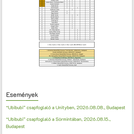
Események
“Ubibubi” csapfoglaló a Unityben, 2026.08.08., Budapest
“Ubibubi” csapfoglaló a Sörmintában, 2026.08.15.,
Budapest