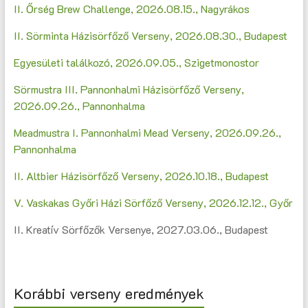
II. Őrség Brew Challenge, 2026.08.15., Nagyrákos
II. Sörminta Házisörfőző Verseny, 2026.08.30., Budapest
Egyesületi találkozó, 2026.09.05., Szigetmonostor
Sörmustra III. Pannonhalmi Házisörfőző Verseny,
2026.09.26., Pannonhalma
Meadmustra I. Pannonhalmi Mead Verseny, 2026.09.26.,
Pannonhalma
II. Altbier Házisörfőző Verseny, 2026.10.18., Budapest
V. Vaskakas Győri Házi Sörfőző Verseny, 2026.12.12., Győr
II. Kreatív Sörfőzők Versenye, 2027.03.06., Budapest
Korábbi verseny eredmények