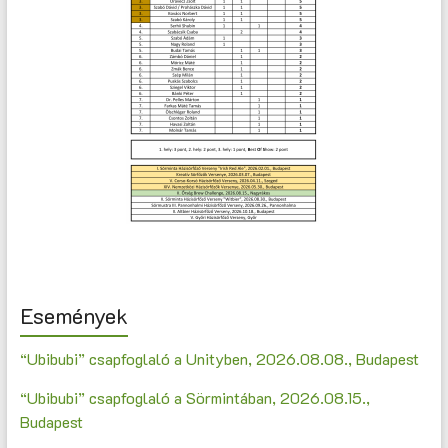
Események
“Ubibubi” csapfoglaló a Unityben, 2026.08.08., Budapest
“Ubibubi” csapfoglaló a Sörmintában, 2026.08.15.,
Budapest