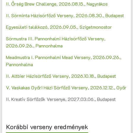
II. Őrség Brew Challenge, 2026.08.15., Nagyrákos
II. Sörminta Házisörfőző Verseny, 2026.08.30., Budapest
Egyesületi találkozó, 2026.09.05., Szigetmonostor
Sörmustra III. Pannonhalmi Házisörfőző Verseny,
2026.09.26., Pannonhalma
Meadmustra I. Pannonhalmi Mead Verseny, 2026.09.26.,
Pannonhalma
II. Altbier Házisörfőző Verseny, 2026.10.18., Budapest
V. Vaskakas Győri Házi Sörfőző Verseny, 2026.12.12., Győr
II. Kreatív Sörfőzők Versenye, 2027.03.06., Budapest
Korábbi verseny eredmények