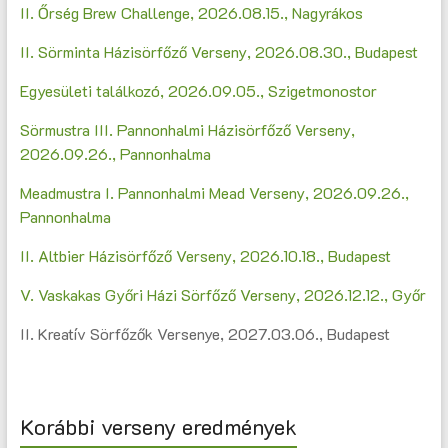
II. Őrség Brew Challenge, 2026.08.15., Nagyrákos
II. Sörminta Házisörfőző Verseny, 2026.08.30., Budapest
Egyesületi találkozó, 2026.09.05., Szigetmonostor
Sörmustra III. Pannonhalmi Házisörfőző Verseny,
2026.09.26., Pannonhalma
Meadmustra I. Pannonhalmi Mead Verseny, 2026.09.26.,
Pannonhalma
II. Altbier Házisörfőző Verseny, 2026.10.18., Budapest
V. Vaskakas Győri Házi Sörfőző Verseny, 2026.12.12., Győr
II. Kreatív Sörfőzők Versenye, 2027.03.06., Budapest
Korábbi verseny eredmények