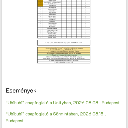
Események
“Ubibubi” csapfoglaló a Unityben, 2026.08.08., Budapest
“Ubibubi” csapfoglaló a Sörmintában, 2026.08.15.,
Budapest