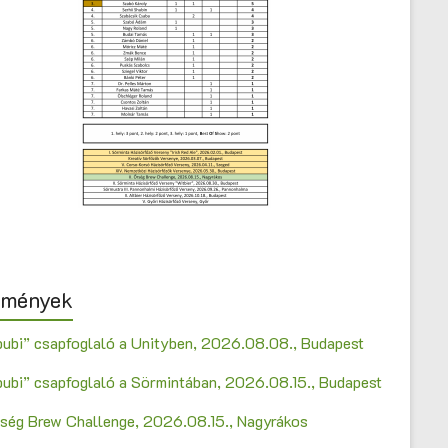
emények
bubi” csapfoglaló a Unityben, 2026.08.08., Budapest
bubi” csapfoglaló a Sörmintában, 2026.08.15., Budapest
Őrség Brew Challenge, 2026.08.15., Nagyrákos