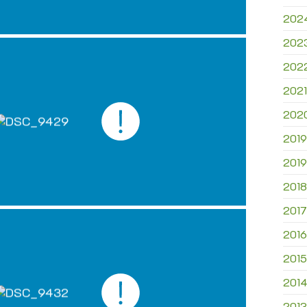
202
202
202
2021
202
2019
2019
2018
2017
2016
2015
201
2013