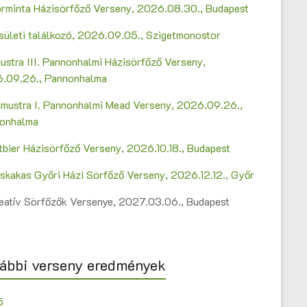
Sörminta Házisörfőző Verseny, 2026.08.30., Budapest
sületi találkozó, 2026.09.05., Szigetmonostor
ustra III. Pannonhalmi Házisörfőző Verseny,
.09.26., Pannonhalma
mustra I. Pannonhalmi Mead Verseny, 2026.09.26.,
onhalma
ltbier Házisörfőző Verseny, 2026.10.18., Budapest
askakas Győri Házi Sörfőző Verseny, 2026.12.12., Győr
Kreatív Sörfőzők Versenye, 2027.03.06., Budapest
ábbi verseny eredmények
5