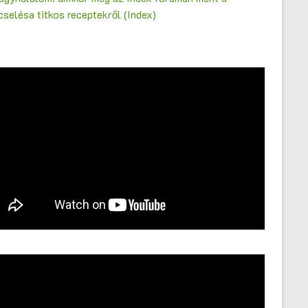
selésa titkos receptekről (Index)