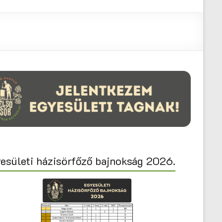
esületi házisörfőző bajnokság 2026.