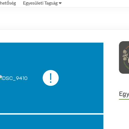
rhetőség
Egyesületi Tagság
Egy