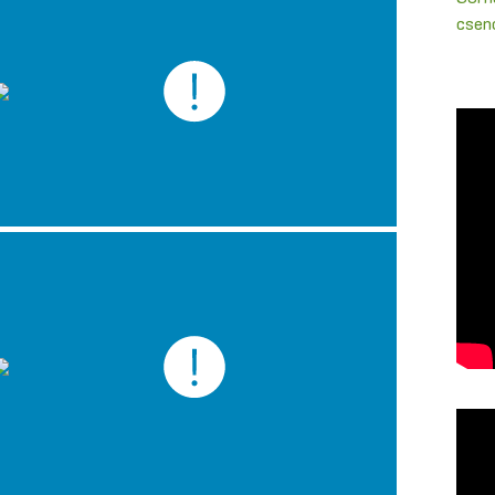
csenc