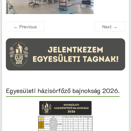
← Previous
Next →
Egyesületi házisörfőző bajnokság 2026.