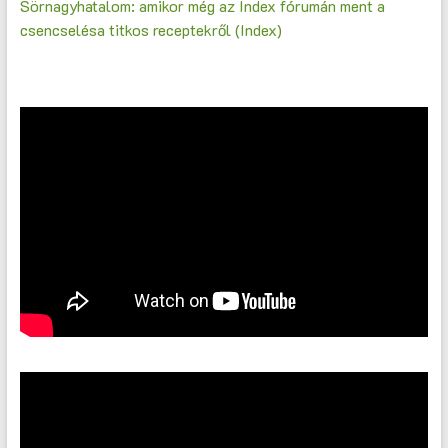
Sörnagyhatalom: amikor még az Index fórumán ment a
csencselésa titkos receptekről (Index)