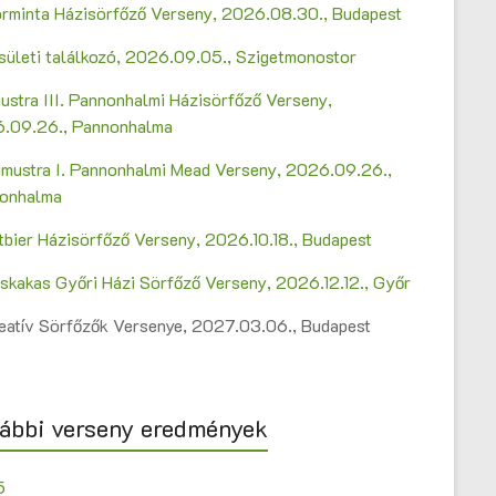
Sörminta Házisörfőző Verseny, 2026.08.30., Budapest
sületi találkozó, 2026.09.05., Szigetmonostor
ustra III. Pannonhalmi Házisörfőző Verseny,
.09.26., Pannonhalma
mustra I. Pannonhalmi Mead Verseny, 2026.09.26.,
onhalma
ltbier Házisörfőző Verseny, 2026.10.18., Budapest
askakas Győri Házi Sörfőző Verseny, 2026.12.12., Győr
Kreatív Sörfőzők Versenye, 2027.03.06., Budapest
ábbi verseny eredmények
5