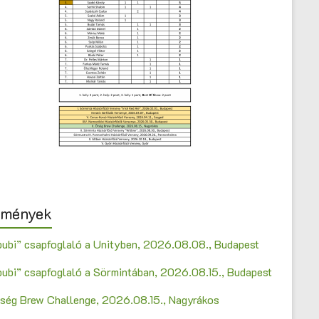
emények
bubi” csapfoglaló a Unityben, 2026.08.08., Budapest
bubi” csapfoglaló a Sörmintában, 2026.08.15., Budapest
Őrség Brew Challenge, 2026.08.15., Nagyrákos