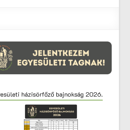
esületi házisörfőző bajnokság 2026.