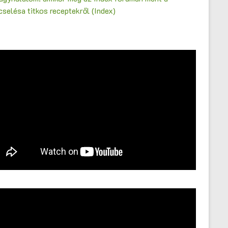
selésa titkos receptekről (Index)