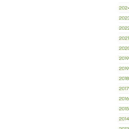
202
202
202
2021
202
2019
2019
2018
2017
2016
2015
201
2013