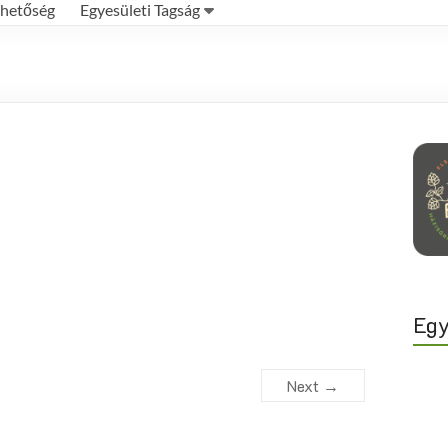
rhetőség
Egyesületi Tagság
Egy
Next →