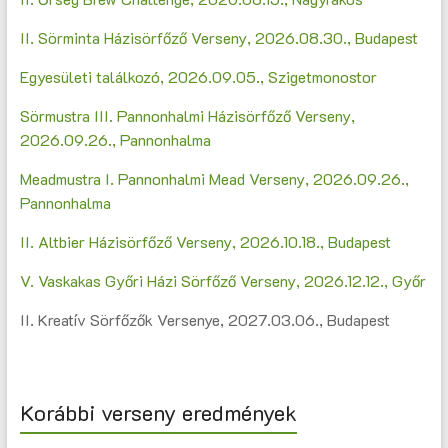
II. Sörminta Házisörfőző Verseny, 2026.08.30., Budapest
Egyesületi találkozó, 2026.09.05., Szigetmonostor
Sörmustra III. Pannonhalmi Házisörfőző Verseny,
2026.09.26., Pannonhalma
Meadmustra I. Pannonhalmi Mead Verseny, 2026.09.26.,
Pannonhalma
II. Altbier Házisörfőző Verseny, 2026.10.18., Budapest
V. Vaskakas Győri Házi Sörfőző Verseny, 2026.12.12., Győr
II. Kreatív Sörfőzők Versenye, 2027.03.06., Budapest
Korábbi verseny eredmények