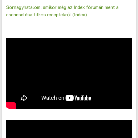
Sörnagyhatalom: amikor még az Index fórumán ment a
csencselésa titkos receptekről (Index)