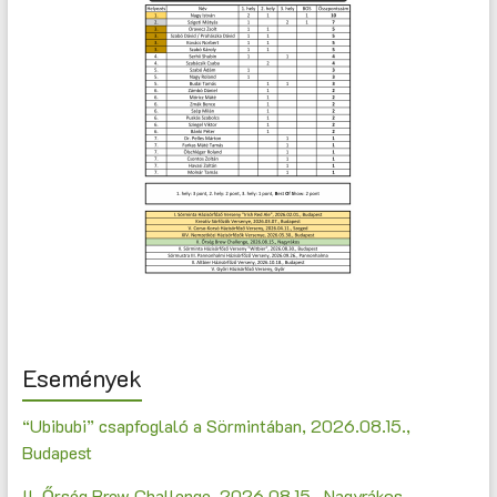
Események
“Ubibubi” csapfoglaló a Sörmintában, 2026.08.15.,
Budapest
II. Őrség Brew Challenge, 2026.08.15., Nagyrákos