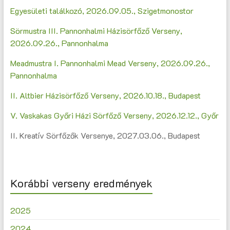
Egyesületi találkozó, 2026.09.05., Szigetmonostor
Sörmustra III. Pannonhalmi Házisörfőző Verseny,
2026.09.26., Pannonhalma
Meadmustra I. Pannonhalmi Mead Verseny, 2026.09.26.,
Pannonhalma
II. Altbier Házisörfőző Verseny, 2026.10.18., Budapest
V. Vaskakas Győri Házi Sörfőző Verseny, 2026.12.12., Győr
II. Kreatív Sörfőzők Versenye, 2027.03.06., Budapest
Korábbi verseny eredmények
2025
2024