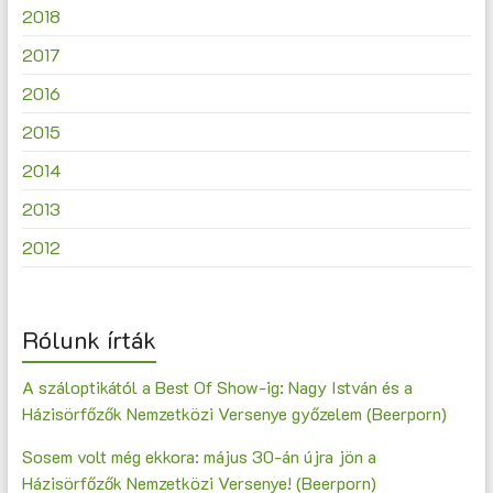
2018
2017
2016
2015
2014
2013
2012
Rólunk írták
A száloptikától a Best Of Show-ig: Nagy István és a
Házisörfőzők Nemzetközi Versenye győzelem (Beerporn)
Sosem volt még ekkora: május 30-án újra jön a
Házisörfőzők Nemzetközi Versenye! (Beerporn)