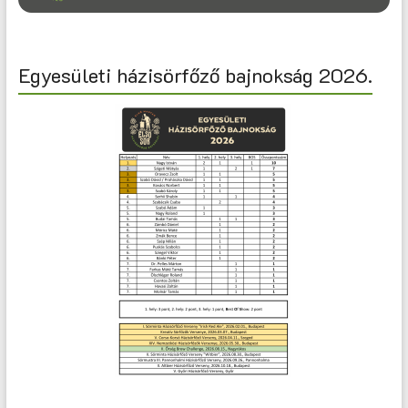
Egyesületi házisörfőző bajnokság 2026.