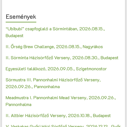
Események
“Ubibubi” csapfoglaló a Sörmintában, 2026.08.15.,
Budapest
II. Őrség Brew Challenge, 2026.08.15., Nagyrákos
II. Sörminta Házisörfőző Verseny, 2026.08.30., Budapest
Egyesületi találkozó, 2026.09.05., Szigetmonostor
Sörmustra III. Pannonhalmi Házisörfőző Verseny,
2026.09.26., Pannonhalma
Meadmustra I. Pannonhalmi Mead Verseny, 2026.09.26.,
Pannonhalma
II. Altbier Házisörfőző Verseny, 2026.10.18., Budapest
V. Vaskakas Győri Házi Sörfőző Verseny, 2026.12.12., Győr