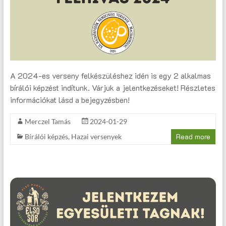
A 2024-es verseny felkészüléshez idén is egy 2 alkalmas
bírálói képzést indítunk. Várjuk a jelentkezéseket! Részletes
információkat lásd a bejegyzésben!
Merczel Tamás
2024-01-29
Read more
Bírálói képzés
,
Hazai versenyek