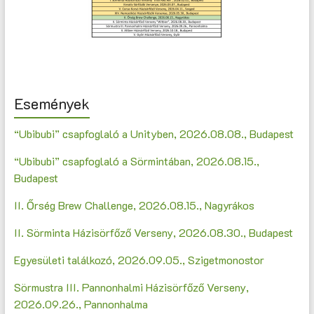
Események
“Ubibubi” csapfoglaló a Unityben, 2026.08.08., Budapest
“Ubibubi” csapfoglaló a Sörmintában, 2026.08.15.,
Budapest
II. Őrség Brew Challenge, 2026.08.15., Nagyrákos
II. Sörminta Házisörfőző Verseny, 2026.08.30., Budapest
Egyesületi találkozó, 2026.09.05., Szigetmonostor
Sörmustra III. Pannonhalmi Házisörfőző Verseny,
2026.09.26., Pannonhalma