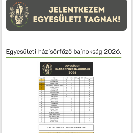
Egyesületi házisörfőző bajnokság 2026.