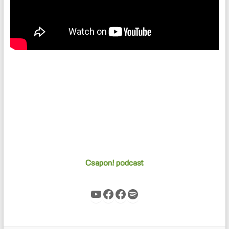
Csapon! podcast
YouTube
Facebook
Facebook
Spotify