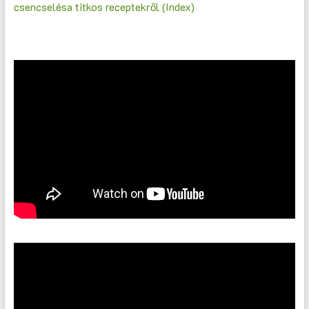
csencselésa titkos receptekről (Index)