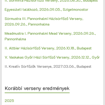
II. Sörminta Házisörfőző Verseny, 2026.08.30., Budapest
Egyesületi találkozó, 2026.09.05., Szigetmonostor
Sörmustra III. Pannonhalmi Házisörfőző Verseny,
2026.09.26., Pannonhalma
Meadmustra I. Pannonhalmi Mead Verseny, 2026.09.26.,
Pannonhalma
II. Altbier Házisörfőző Verseny, 2026.10.18., Budapest
V. Vaskakas Győri Házi Sörfőző Verseny, 2026.12.12., Győr
II. Kreatív Sörfőzők Versenye, 2027.03.06., Budapest
Korábbi verseny eredmények
2025