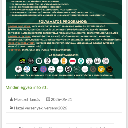
Minden egyéb infó itt.
Merczel Tamás
2026-05-21
Hazai versenyek
,
verseny2026