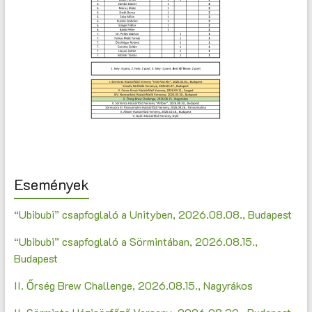
Események
“Ubibubi” csapfoglaló a Unityben, 2026.08.08., Budapest
“Ubibubi” csapfoglaló a Sörmintában, 2026.08.15.,
Budapest
II. Őrség Brew Challenge, 2026.08.15., Nagyrákos