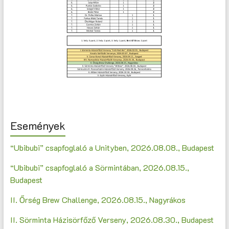
Események
“Ubibubi” csapfoglaló a Unityben, 2026.08.08., Budapest
“Ubibubi” csapfoglaló a Sörmintában, 2026.08.15.,
Budapest
II. Őrség Brew Challenge, 2026.08.15., Nagyrákos
II. Sörminta Házisörfőző Verseny, 2026.08.30., Budapest