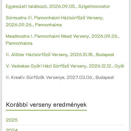
Egyesületi találkozó, 2026.09.05., Szigetmonostor
Sörmustra III. Pannonhalmi Házisörfőző Verseny,
2026.09.26., Pannonhalma
Meadmustra I. Pannonhalmi Mead Verseny, 2026.09.26.,
Pannonhalma
II. Altbier Házisörfőző Verseny, 2026.10.18., Budapest
V. Vaskakas Győri Házi Sörfőző Verseny, 2026.12.12., Győr
II. Kreatív Sörfőzők Versenye, 2027.03.06., Budapest
Korábbi verseny eredmények
2025
2024