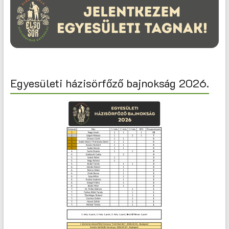
Egyesületi házisörfőző bajnokság 2026.