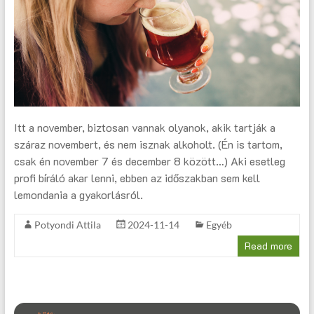
Itt a november, biztosan vannak olyanok, akik tartják a
száraz novembert, és nem isznak alkoholt. (Én is tartom,
csak én november 7 és december 8 között…) Aki esetleg
profi bíráló akar lenni, ebben az időszakban sem kell
lemondania a gyakorlásról.
Potyondi Attila
2024-11-14
Egyéb
Read more