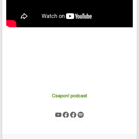
Csapon! podcast
YouTube
Facebook
Facebook
Spotify