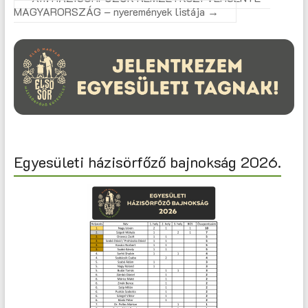
MAGYARORSZÁG – nyeremények listája
→
Egyesületi házisörfőző bajnokság 2026.