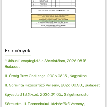
Események
“Ubibubi” csapfoglaló a Sörmintában, 2026.08.15.,
Budapest
II. Őrség Brew Challenge, 2026.08.15., Nagyrákos
II. Sörminta Házisörfőző Verseny, 2026.08.30., Budapest
Egyesületi találkozó, 2026.09.05., Szigetmonostor
Sörmustra III. Pannonhalmi Házisörfőző Verseny,