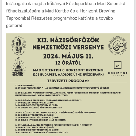
kilátogattok majd a kőbányai Főzdeparkba a Mad Scientist
főhadiszállására a Mad Kertbe és a Horizont Brewing
Taproomba! Részletes programhoz kattints a tovább
gombra!