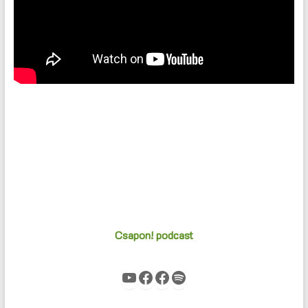
Csapon! podcast
YouTube
Facebook
Facebook
Spotify