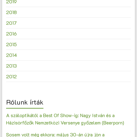
2019
2018
2017
2016
2015
2014
2013
2012
Rólunk írták
A száloptikától a Best Of Show-ig: Nagy István és a
Házisörfőzők Nemzetközi Versenye győzelem (Beerporn)
Sosem volt még ekkora: május 30-án újra jön a