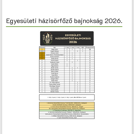
Egyesületi házisörfőző bajnokság 2026.