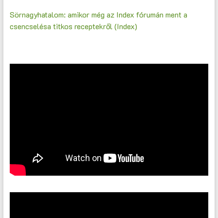
Sörnagyhatalom: amikor még az Index fórumán ment a
csencselésa titkos receptekről (Index)