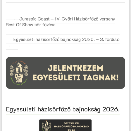
←
Jurassic Coast – IV. Győri Házisörfőző verseny
Best Of Show sör főzése
Egyesületi házisörfőző bajnokság 2026. – 3. forduló
→
Egyesületi házisörfőző bajnokság 2026.