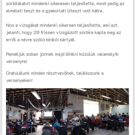
sörbírálatot mindenki sikeresen teljesítette, most pedig az
elméleti teszt és a gyakorlati ízteszt volt hátra.
Nos a vizsgákat mindenki sikersen teljesítette, ami azt
jelenti, hogy 28 frissen vizsgázott sörbíra kapta meg az
erről a névre szóló bírálói kártyát.
Reméljük sokan jönnek majd bírálni közülük valamelyik
versenyre!
Gratulálunk minden résztvevőnek, találkozunk a
versenyeken!