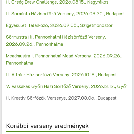
II. Őrség Brew Challenge, 2026.08.15., Nagyrákos
II. Sörminta Házisörfőző Verseny, 2026.08.30., Budapest
Egyesületi találkozó, 2026.09.05., Szigetmonostor
Sörmustra III. Pannonhalmi Házisörfőző Verseny,
2026.09.26., Pannonhalma
Meadmustra I. Pannonhalmi Mead Verseny, 2026.09.26.,
Pannonhalma
II. Altbier Házisörfőző Verseny, 2026.10.18., Budapest
V. Vaskakas Győri Házi Sörfőző Verseny, 2026.12.12., Győr
II. Kreatív Sörfőzők Versenye, 2027.03.06., Budapest
Korábbi verseny eredmények