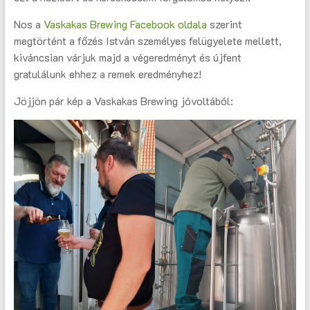
Nos a
Vaskakas Brewing Facebook oldala
szerint
megtörtént a főzés István személyes felügyelete mellett,
kiváncsian várjuk majd a végeredményt és újfent
gratulálunk ehhez a remek eredményhez!
Jöjjön pár kép a Vaskakas Brewing jóvoltából: