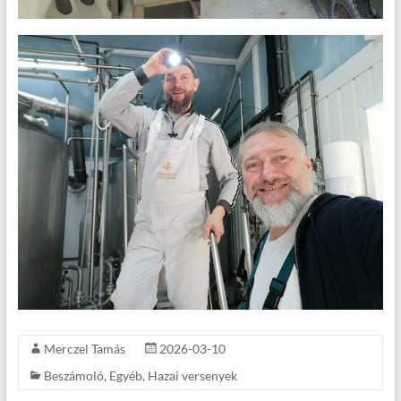
Merczel Tamás
2026-03-10
Beszámoló
,
Egyéb
,
Hazai versenyek