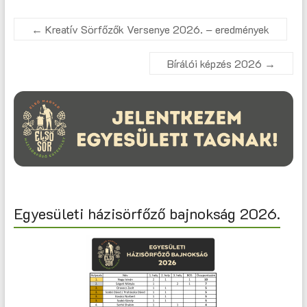
←
Kreatív Sörfőzők Versenye 2026. – eredmények
Bírálói képzés 2026
→
Egyesületi házisörfőző bajnokság 2026.