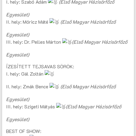
I. hely: Szabó Ádám
(Első Magyar Házisörfőző
Egyesület)
II. hely: Móricz Máté
(Első Magyar Házisörfőző
Egyesület)
III. hely: Dr. Pelles Márton
(Első Magyar Házisörfőző
Egyesület)
ÍZESÍTETT TEJSAVAS SÖRÖK:
I. hely: Gál Zoltán
II. hely: Zmák Bence
(Első Magyar Házisörfőző
Egyesület)
III. hely: Szigeti Mátyás
(Első Magyar Házisörfőző
Egyesület)
BEST OF SHOW: