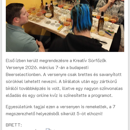
Első ízben került megrendezésre a Kreatív Sörfőzők
Versenye 2026. március 7-án a budapesti
Beerselectionben. A versenyre csak brettes és savanyított
sörökkel lehetett nevezni. A bírálatok után egy zártkörű
bírálói továbbképzés is volt, illetve egy nagyon színvonalas
előadás és egy online kvíz is színesítette a programot.
Egyesületünk tagjai ezen a versenyen is remekeltek, a 7
megszerezhető helyezésből sikerült 5-öt elhozni!
BRETT: