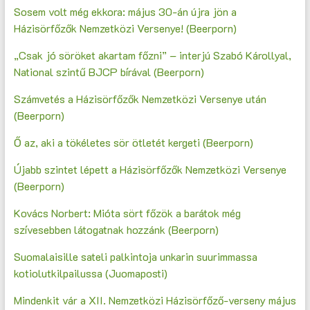
Sosem volt még ekkora: május 30-án újra jön a
Házisörfőzők Nemzetközi Versenye! (Beerporn)
„Csak jó söröket akartam főzni” – interjú Szabó Károllyal,
National szintű BJCP bírával (Beerporn)
Számvetés a Házisörfőzők Nemzetközi Versenye után
(Beerporn)
Ő az, aki a tökéletes sör ötletét kergeti (Beerporn)
Újabb szintet lépett a Házisörfőzők Nemzetközi Versenye
(Beerporn)
Kovács Norbert: Mióta sört főzök a barátok még
szívesebben látogatnak hozzánk (Beerporn)
Suomalaisille sateli palkintoja unkarin suurimmassa
kotiolutkilpailussa (Juomaposti)
Mindenkit vár a XII. Nemzetközi Házisörfőző-verseny május