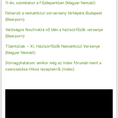
11-én, szombaton a Főzdeparkban (Magyar Nemzet)
Felkerült a nemzetközi sörverseny térképére Budapest
(Beerporn)
Valóságos fesztivállá nő idén a házisörfőzők versenye
(Beerporn)
Tízentúliak – XI. Házisörfőzők Nemzetközi Versenye
(Magyar Nemzet)
Sörnagyhatalom: amikor még az Index fórumán ment a
csencselésa titkos receptekről (Index)