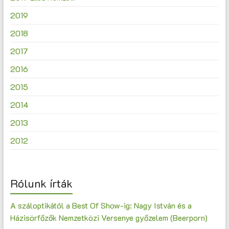
2019
2018
2017
2016
2015
2014
2013
2012
Rólunk írták
A száloptikától a Best Of Show-ig: Nagy István és a
Házisörfőzők Nemzetközi Versenye győzelem (Beerporn)