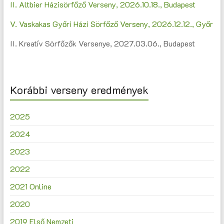
II. Altbier Házisörfőző Verseny, 2026.10.18., Budapest
V. Vaskakas Győri Házi Sörfőző Verseny, 2026.12.12., Győr
II. Kreatív Sörfőzők Versenye, 2027.03.06., Budapest
Korábbi verseny eredmények
2025
2024
2023
2022
2021 Online
2020
2019 Első Nemzeti