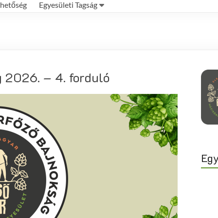
rhetőség
Egyesületi Tagság
 2026. – 4. forduló
Egy