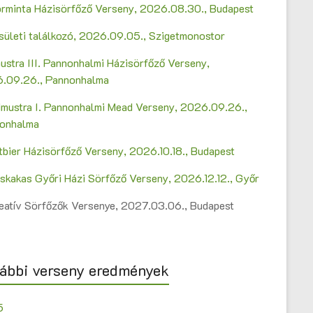
Sörminta Házisörfőző Verseny, 2026.08.30., Budapest
sületi találkozó, 2026.09.05., Szigetmonostor
ustra III. Pannonhalmi Házisörfőző Verseny,
.09.26., Pannonhalma
mustra I. Pannonhalmi Mead Verseny, 2026.09.26.,
onhalma
ltbier Házisörfőző Verseny, 2026.10.18., Budapest
askakas Győri Házi Sörfőző Verseny, 2026.12.12., Győr
Kreatív Sörfőzők Versenye, 2027.03.06., Budapest
ábbi verseny eredmények
5