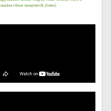
selésa titkos receptekről (Index)