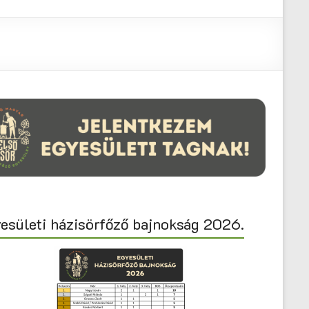
esületi házisörfőző bajnokság 2026.