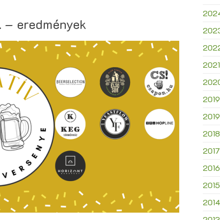
202
. – eredmények
202
202
2021
202
2019
2019
2018
2017
2016
2015
201
2013