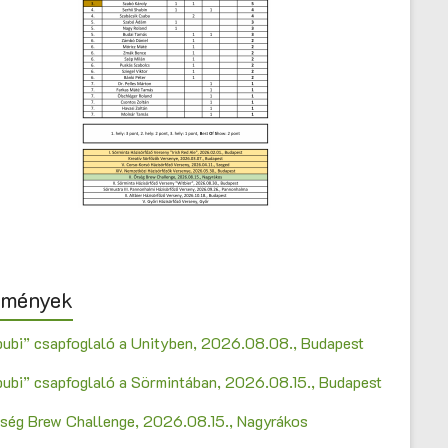
emények
bubi” csapfoglaló a Unityben, 2026.08.08., Budapest
bubi” csapfoglaló a Sörmintában, 2026.08.15., Budapest
Őrség Brew Challenge, 2026.08.15., Nagyrákos