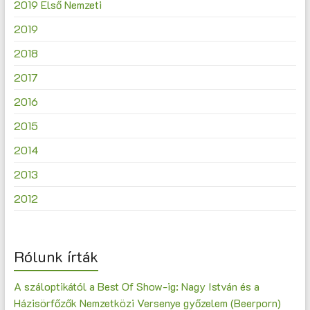
2019 Első Nemzeti
2019
2018
2017
2016
2015
2014
2013
2012
Rólunk írták
A száloptikától a Best Of Show-ig: Nagy István és a
Házisörfőzők Nemzetközi Versenye győzelem (Beerporn)