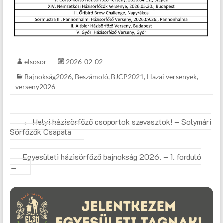
elsosor
2026-02-02
Bajnokság2026
,
Beszámoló
,
BJCP2021
,
Hazai versenyek
,
verseny2026
←
Helyi házisörfőző csoportok szevasztok! – Solymári
Sörfőzők Csapata
Egyesületi házisörfőző bajnokság 2026. – 1. forduló
→