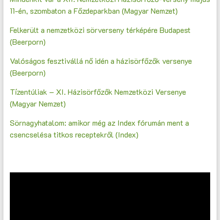
11-én, szombaton a Főzdeparkban (Magyar Nemzet)
Felkerült a nemzetközi sörverseny térképére Budapest
(Beerporn)
Valóságos fesztivállá nő idén a házisörfőzők versenye
(Beerporn)
Tízentúliak – XI. Házisörfőzők Nemzetközi Versenye
(Magyar Nemzet)
Sörnagyhatalom: amikor még az Index fórumán ment a
csencselésa titkos receptekről (Index)