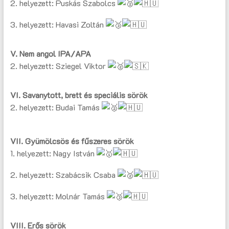
2. helyezett: Puskás Szabolcs
3. helyezett: Havasi Zoltán
V. Nem angol IPA/APA
2. helyezett: Sziegel Viktor
VI. Savanytott, brett és speciális sörök
2. helyezett: Budai Tamás
VII. Gyümölcsös és fűszeres sörök
1. helyezett: Nagy István
2. helyezett: Szabácsik Csaba
3. helyezett: Molnár Tamás
VIII. Erős sörök