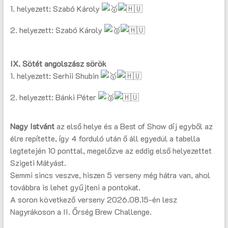
1. helyezett: Szabó Károly
2. helyezett: Szabó Károly
IX. Sötét angolszász sörök
1. helyezett: Serhii Shubin
2. helyezett: Bánki Péter
Nagy Istvánt
az első helye és a Best of Show díj egyből az
élre repítette, így 4 forduló után ő áll egyedül a tabella
legtetején 10 ponttal, megelőzve az eddig első helyezettet
Szigeti Mátyást.
Semmi sincs veszve, hiszen 5 verseny még hátra van, ahol
továbbra is lehet gyűjteni a pontokat.
A soron következő verseny 2026.08.15-én lesz
Nagyrákoson a II. Őrség Brew Challenge.