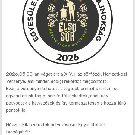
2026.05.30-án véget ért a XIV. Házisörfőzők Nemzetközi
Versenye, ami minden eddigi rekordot megdöntött!
Ezen a versenyen lehetett a legtöbb pontot szerezni és
egyesületünk tagjai nem is tétlenkedtek, csak úgy
potyogtak a helyezések és így természetesen a hozzá járó
pontok is!
Nézzük kik szereztek helyezéseket Egyesületünk
tagságából: