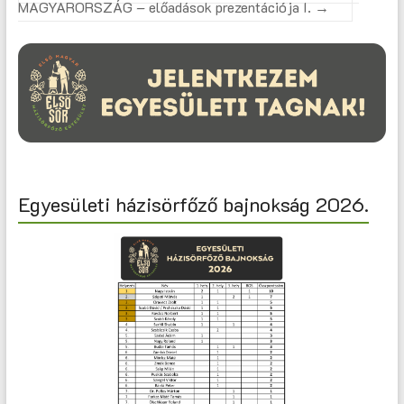
MAGYARORSZÁG – előadások prezentációja I.
→
Egyesületi házisörfőző bajnokság 2026.