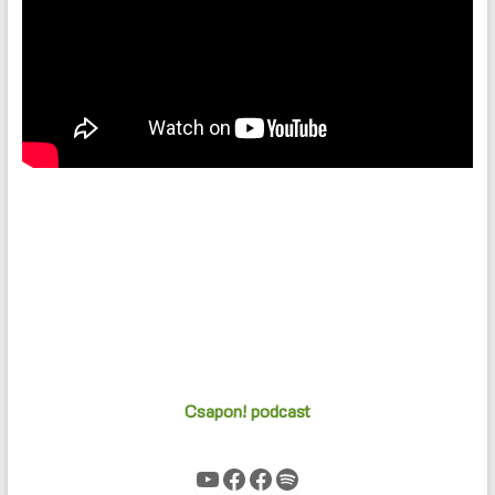
Csapon! podcast
YouTube
Facebook
Facebook
Spotify