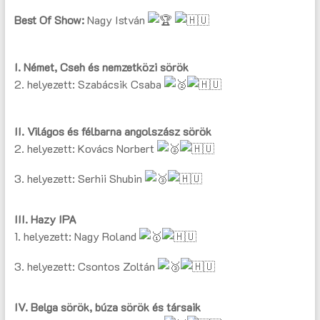
Best Of Show:
Nagy István
I. Német, Cseh és nemzetközi sörök
2. helyezett: Szabácsik Csaba
II. Világos és félbarna angolszász sörök
2. helyezett: Kovács Norbert
3. helyezett: Serhii Shubin
III. Hazy IPA
1. helyezett: Nagy Roland
3. helyezett: Csontos Zoltán
IV. Belga sörök, búza sörök és társaik