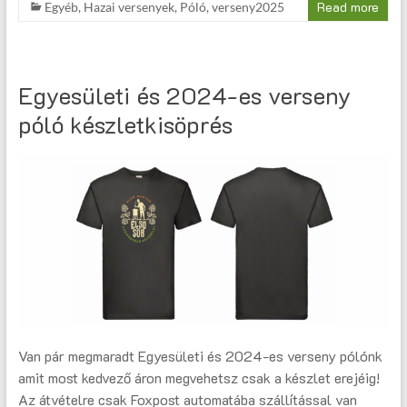
Read more
Egyéb
,
Hazai versenyek
,
Póló
,
verseny2025
Egyesületi és 2024-es verseny
póló készletkisöprés
Van pár megmaradt Egyesületi és 2024-es verseny pólónk
amit most kedvező áron megvehetsz csak a készlet erejéig!
Az átvételre csak Foxpost automatába szállítással van