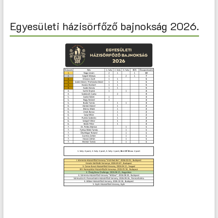
Egyesületi házisörfőző bajnokság 2026.