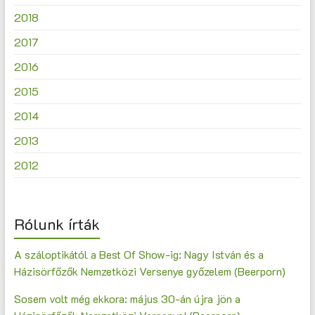
2018
2017
2016
2015
2014
2013
2012
Rólunk írták
A száloptikától a Best Of Show-ig: Nagy István és a
Házisörfőzők Nemzetközi Versenye győzelem (Beerporn)
Sosem volt még ekkora: május 30-án újra jön a