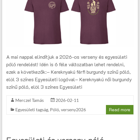
A mai nappal elindítjuk a 2026-os verseny és egyesületi
póló rendelést! Idén is 6 féle változatban lehet rendelni,
ezek a következők:– Kereknyakú férfi burgundy színű póló,
elöl 3 színes Egyesületi logóval– Kereknyakú női burgundy
színű póló, elöl 3 színes Egyesületi
Merczel Tamás
2026-02-11
Read more
Egyesületi tagság
,
Póló
,
verseny2026