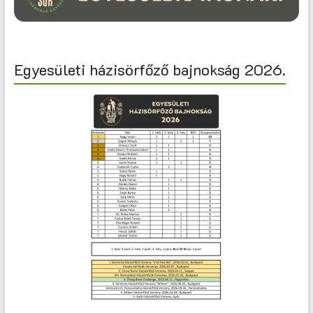
Egyesületi házisörfőző bajnokság 2026.