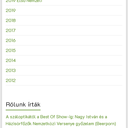
2019 Első Nemzeti
2019
2018
2017
2016
2015
2014
2013
2012
Rólunk írták
A száloptikától a Best Of Show-ig: Nagy István és a
Házisörfőzők Nemzetközi Versenye győzelem (Beerporn)