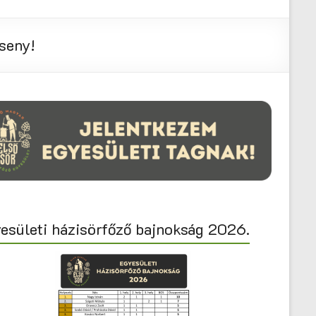
seny!
esületi házisörfőző bajnokság 2026.