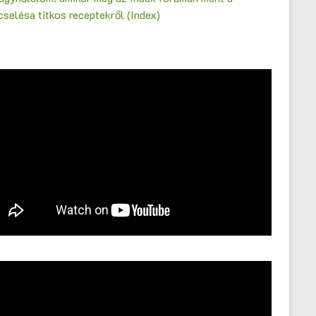
selésa titkos receptekről (Index)