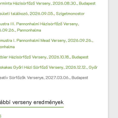
Sörminta Házisörfőző Verseny, 2026.08.30., Budapest
sületi találkozó, 2026.09.05., Szigetmonostor
ustra III. Pannonhalmi Házisörfőző Verseny,
.09.26., Pannonhalma
mustra I. Pannonhalmi Mead Verseny, 2026.09.26.,
onhalma
ltbier Házisörfőző Verseny, 2026.10.18., Budapest
askakas Győri Házi Sörfőző Verseny, 2026.12.12., Győr
Kreatív Sörfőzők Versenye, 2027.03.06., Budapest
ábbi verseny eredmények
5