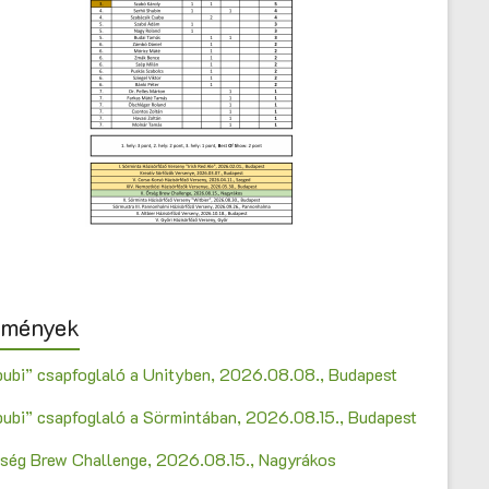
emények
bubi” csapfoglaló a Unityben, 2026.08.08., Budapest
bubi” csapfoglaló a Sörmintában, 2026.08.15., Budapest
Őrség Brew Challenge, 2026.08.15., Nagyrákos