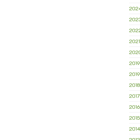
202
202
202
2021
202
2019
2019
2018
2017
2016
2015
201
2013