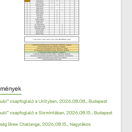
emények
bubi” csapfoglaló a Unityben, 2026.08.08., Budapest
bubi” csapfoglaló a Sörmintában, 2026.08.15., Budapest
Őrség Brew Challenge, 2026.08.15., Nagyrákos