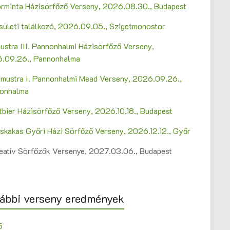
Sörminta Házisörfőző Verseny, 2026.08.30., Budapest
sületi találkozó, 2026.09.05., Szigetmonostor
ustra III. Pannonhalmi Házisörfőző Verseny,
.09.26., Pannonhalma
mustra I. Pannonhalmi Mead Verseny, 2026.09.26.,
onhalma
ltbier Házisörfőző Verseny, 2026.10.18., Budapest
askakas Győri Házi Sörfőző Verseny, 2026.12.12., Győr
Kreatív Sörfőzők Versenye, 2027.03.06., Budapest
ábbi verseny eredmények
5