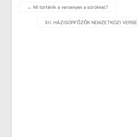
←
Mi történik a versenyen a sörökkel?
XII. HÁZISÖRFŐZŐK NEMZETKÖZI VERSEN