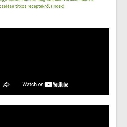
selésa titkos receptekről (Index)