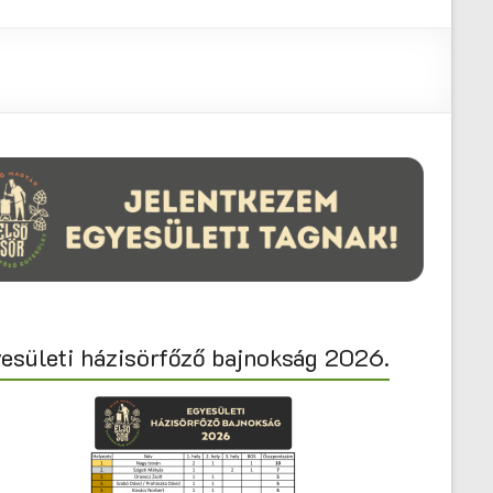
esületi házisörfőző bajnokság 2026.