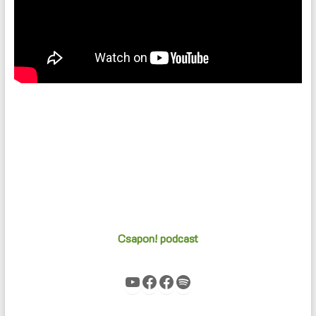
Csapon! podcast
YouTube
Facebook
Facebook
Spotify