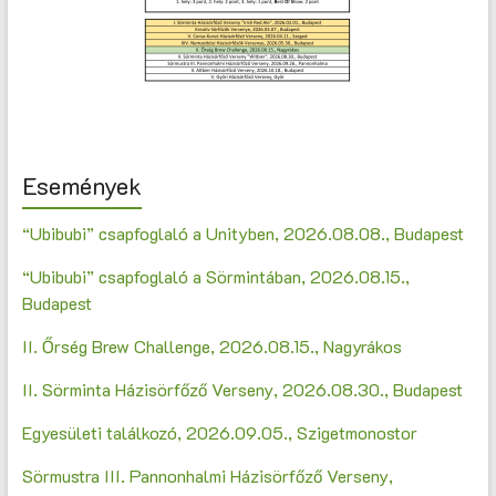
Események
“Ubibubi” csapfoglaló a Unityben, 2026.08.08., Budapest
“Ubibubi” csapfoglaló a Sörmintában, 2026.08.15.,
Budapest
II. Őrség Brew Challenge, 2026.08.15., Nagyrákos
II. Sörminta Házisörfőző Verseny, 2026.08.30., Budapest
Egyesületi találkozó, 2026.09.05., Szigetmonostor
Sörmustra III. Pannonhalmi Házisörfőző Verseny,