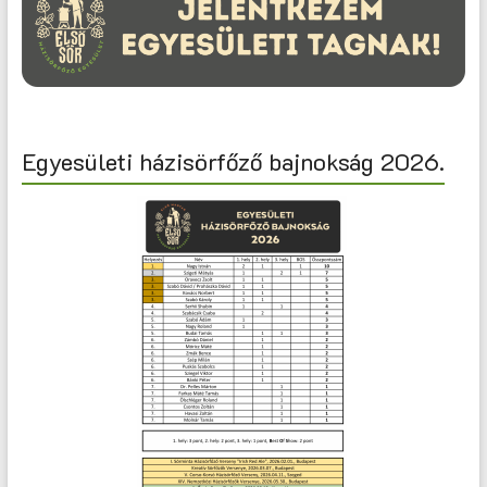
Egyesületi házisörfőző bajnokság 2026.