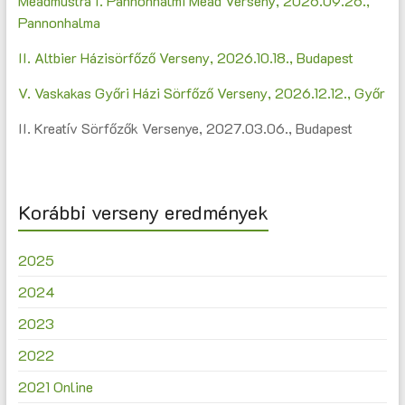
Meadmustra I. Pannonhalmi Mead Verseny, 2026.09.26.,
Pannonhalma
II. Altbier Házisörfőző Verseny, 2026.10.18., Budapest
V. Vaskakas Győri Házi Sörfőző Verseny, 2026.12.12., Győr
II. Kreatív Sörfőzők Versenye, 2027.03.06., Budapest
Korábbi verseny eredmények
2025
2024
2023
2022
2021 Online