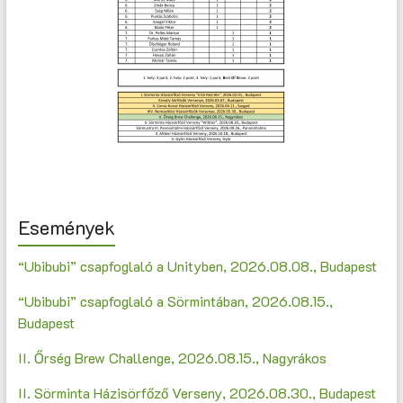
Események
“Ubibubi” csapfoglaló a Unityben, 2026.08.08., Budapest
“Ubibubi” csapfoglaló a Sörmintában, 2026.08.15.,
Budapest
II. Őrség Brew Challenge, 2026.08.15., Nagyrákos
II. Sörminta Házisörfőző Verseny, 2026.08.30., Budapest