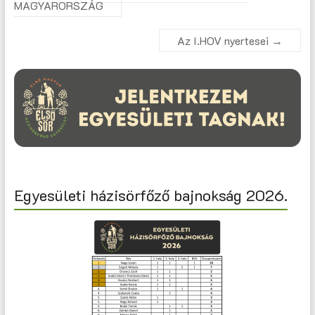
MAGYARORSZÁG
Az I.HOV nyertesei
→
Egyesületi házisörfőző bajnokság 2026.