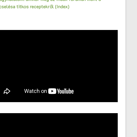
selésa titkos receptekről (Index)