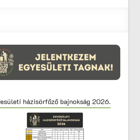
esületi házisörfőző bajnokság 2026.