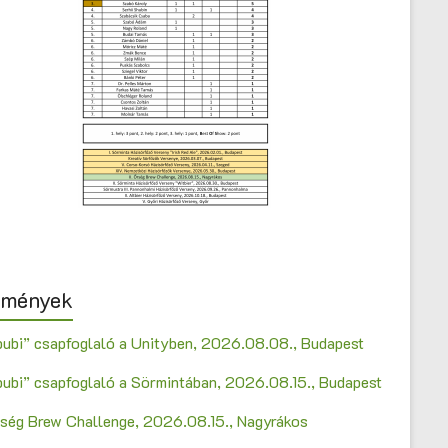
emények
bubi” csapfoglaló a Unityben, 2026.08.08., Budapest
bubi” csapfoglaló a Sörmintában, 2026.08.15., Budapest
Őrség Brew Challenge, 2026.08.15., Nagyrákos