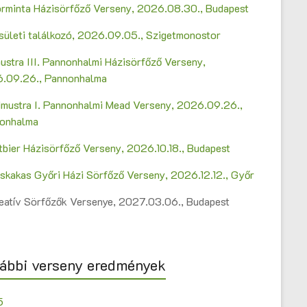
Sörminta Házisörfőző Verseny, 2026.08.30., Budapest
sületi találkozó, 2026.09.05., Szigetmonostor
ustra III. Pannonhalmi Házisörfőző Verseny,
.09.26., Pannonhalma
mustra I. Pannonhalmi Mead Verseny, 2026.09.26.,
onhalma
ltbier Házisörfőző Verseny, 2026.10.18., Budapest
askakas Győri Házi Sörfőző Verseny, 2026.12.12., Győr
Kreatív Sörfőzők Versenye, 2027.03.06., Budapest
ábbi verseny eredmények
5