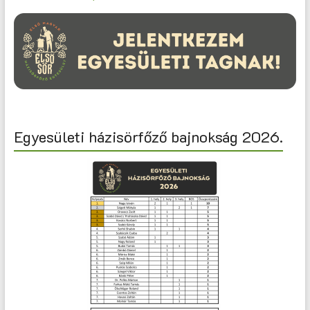
Egyesületi házisörfőző bajnokság 2026.