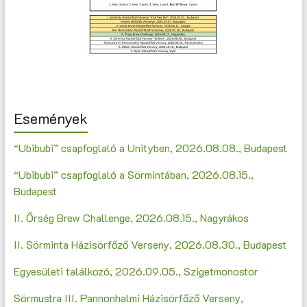
Események
“Ubibubi” csapfoglaló a Unityben, 2026.08.08., Budapest
“Ubibubi” csapfoglaló a Sörmintában, 2026.08.15.,
Budapest
II. Őrség Brew Challenge, 2026.08.15., Nagyrákos
II. Sörminta Házisörfőző Verseny, 2026.08.30., Budapest
Egyesületi találkozó, 2026.09.05., Szigetmonostor
Sörmustra III. Pannonhalmi Házisörfőző Verseny,