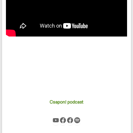
Csapon! podcast
YouTube
Facebook
Facebook
Spotify