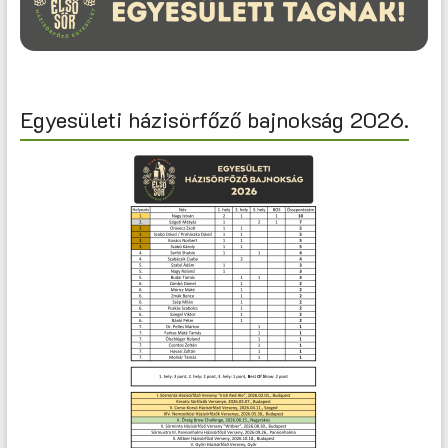
Egyesületi házisörfőző bajnokság 2026.