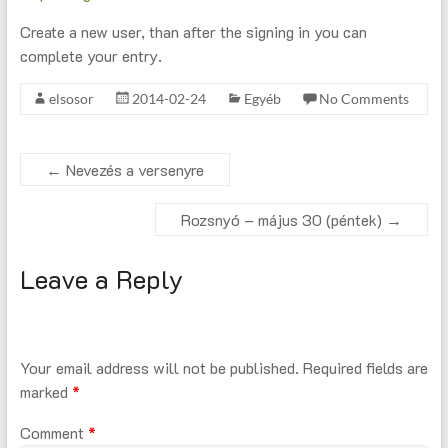
Create a new user, than after the signing in you can
complete your entry.
elsosor
2014-02-24
Egyéb
No Comments
←
Nevezés a versenyre
Rozsnyó – május 30 (péntek)
→
Leave a Reply
Your email address will not be published.
Required fields are
marked
*
Comment
*