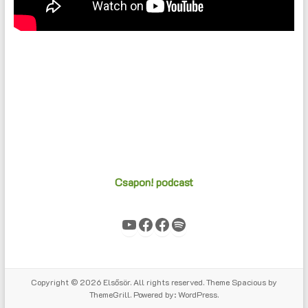
Csapon! podcast
YouTube
Facebook
Facebook
Spotify
Copyright © 2026
Elsősör
. All rights reserved. Theme
Spacious
by
ThemeGrill. Powered by:
WordPress
.