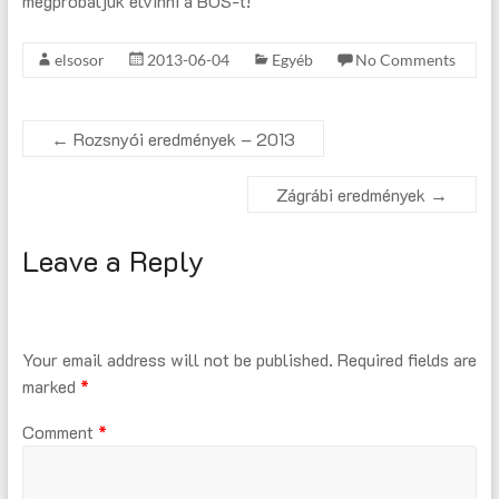
megpróbáljuk elvinni a BOS-t!
elsosor
2013-06-04
Egyéb
No Comments
←
Rozsnyói eredmények – 2013
Zágrábi eredmények
→
Leave a Reply
Your email address will not be published.
Required fields are
marked
*
Comment
*