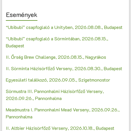
Események
“Ubibubi” csapfoglaló a Unityben, 2026.08.08., Budapest
“Ubibubi” csapfoglaló a Sörmintában, 2026.08.15.,
Budapest
II. Őrség Brew Challenge, 2026.08.15., Nagyrákos
II. Sörminta Házisörfőző Verseny, 2026.08.30., Budapest
Egyesületi találkozó, 2026.09.05., Szigetmonostor
Sörmustra III. Pannonhalmi Házisörfőző Verseny,
2026.09.26., Pannonhalma
Meadmustra I. Pannonhalmi Mead Verseny, 2026.09.26.,
Pannonhalma
II. Altbier Házisörfőző Verseny, 2026.10.18., Budapest