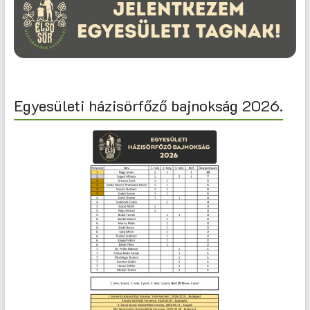
Egyesületi házisörfőző bajnokság 2026.