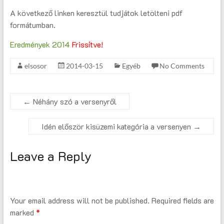
A következő linken keresztül tudjátok letölteni pdf
formátumban.
Eredmények 2014
Frissítve!
elsosor
2014-03-15
Egyéb
No Comments
←
Néhány szó a versenyről
Idén először kisüzemi kategória a versenyen
→
Leave a Reply
Your email address will not be published.
Required fields are
marked
*