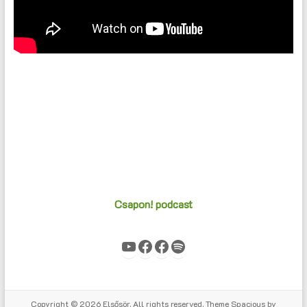
Csapon! podcast
YouTube
Facebook
Facebook
Spotify
Copyright © 2026
Elsősör
. All rights reserved. Theme
Spacious
by