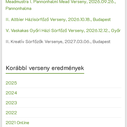
Meadmustra I. Pannonhalmi Mead Verseny, 2026.09.26.,
Pannonhalma
II. Altbier Házisörfőző Verseny, 2026.10.18., Budapest
V. Vaskakas Győri Házi Sörfőző Verseny, 2026.12.12., Győr
II. Kreatív Sörfőzők Versenye, 2027.03.06., Budapest
Korábbi verseny eredmények
2025
2024
2023
2022
2021 Online