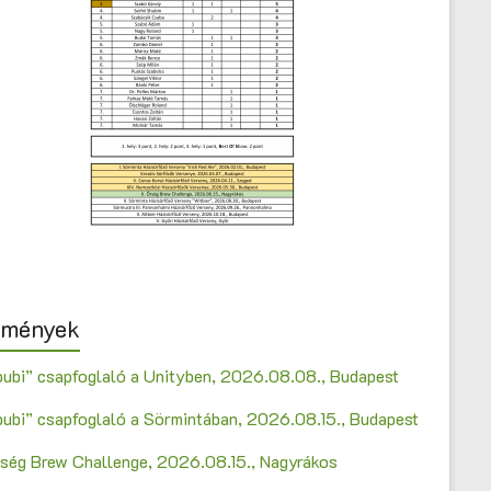
emények
bubi” csapfoglaló a Unityben, 2026.08.08., Budapest
bubi” csapfoglaló a Sörmintában, 2026.08.15., Budapest
Őrség Brew Challenge, 2026.08.15., Nagyrákos