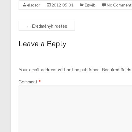
elsosor
2012-05-01
Egyéb
No Comment
←
Eredményhirdetés
Leave a Reply
Your email address will not be published.
Required field
Comment
*