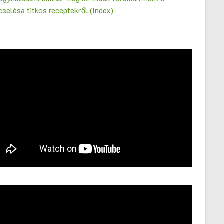
selésa titkos receptekről (Index)