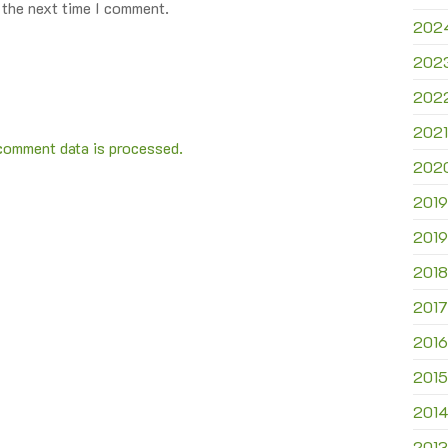
 the next time I comment.
202
202
202
2021
comment data is processed.
202
2019
2019
2018
2017
2016
2015
201
2013