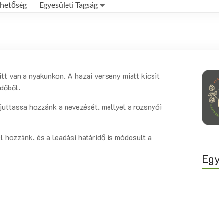
rhetőség
Egyesületi Tagság
itt van a nyakunkon. A hazai verseny miatt kicsit
időből.
juttassa hozzánk a nevezését, mellyel a rozsnyói
l hozzánk, és a leadási határidő is módosult a
Egy