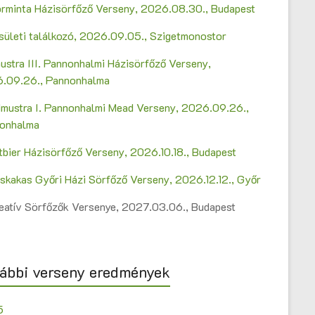
Sörminta Házisörfőző Verseny, 2026.08.30., Budapest
sületi találkozó, 2026.09.05., Szigetmonostor
ustra III. Pannonhalmi Házisörfőző Verseny,
.09.26., Pannonhalma
mustra I. Pannonhalmi Mead Verseny, 2026.09.26.,
onhalma
ltbier Házisörfőző Verseny, 2026.10.18., Budapest
askakas Győri Házi Sörfőző Verseny, 2026.12.12., Győr
Kreatív Sörfőzők Versenye, 2027.03.06., Budapest
ábbi verseny eredmények
5