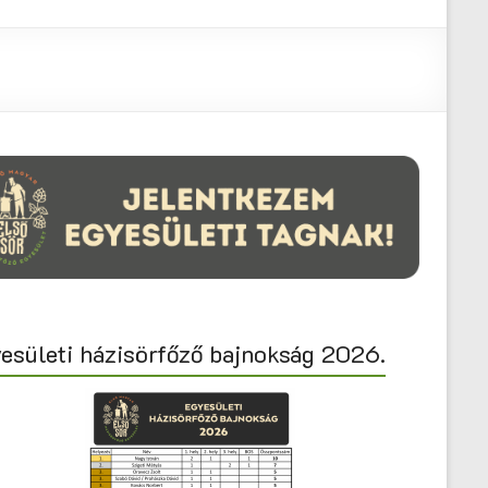
esületi házisörfőző bajnokság 2026.