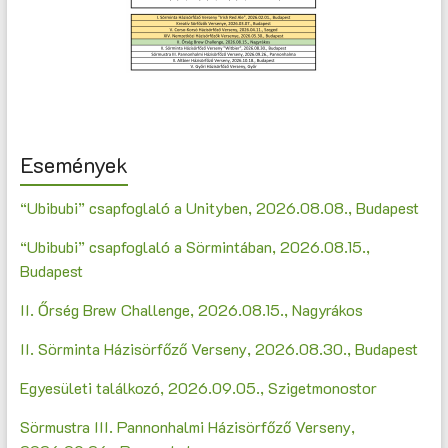
Események
“Ubibubi” csapfoglaló a Unityben, 2026.08.08., Budapest
“Ubibubi” csapfoglaló a Sörmintában, 2026.08.15.,
Budapest
II. Őrség Brew Challenge, 2026.08.15., Nagyrákos
II. Sörminta Házisörfőző Verseny, 2026.08.30., Budapest
Egyesületi találkozó, 2026.09.05., Szigetmonostor
Sörmustra III. Pannonhalmi Házisörfőző Verseny,