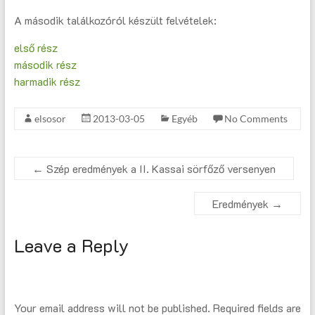
A második találkozóról készült felvételek:
első rész
második rész
harmadik rész
elsosor
2013-03-05
Egyéb
No Comments
←
Szép eredmények a II. Kassai sörfőző versenyen
Eredmények
→
Leave a Reply
Your email address will not be published.
Required fields are