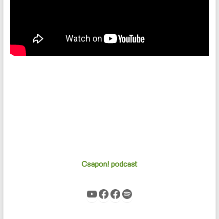
Csapon! podcast
YouTube
Facebook
Facebook
Spotify