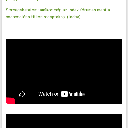
Sörnagyhatalom: amikor még az Index fórumán ment a
csencselésa titkos receptekről (Index)