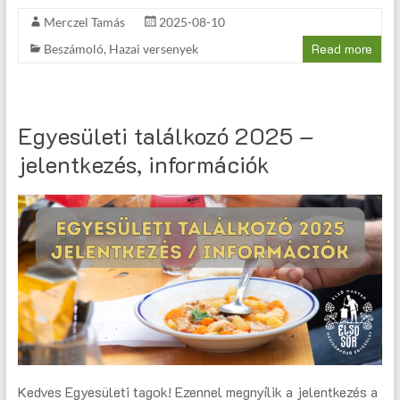
Merczel Tamás
2025-08-10
Read more
Beszámoló
,
Hazai versenyek
Egyesületi találkozó 2025 –
jelentkezés, információk
Kedves Egyesületi tagok! Ezennel megnyílik a jelentkezés a