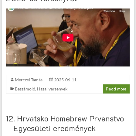
Merczel Tamás
2025-06-11
Read more
Beszámoló
,
Hazai versenyek
12. Hrvatsko Homebrew Prvenstvo
– Egyesületi eredmények