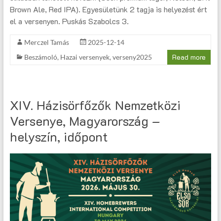
Brown Ale, Red IPA). Egyesületünk 2 tagja is helyezést ért
el a versenyen. Puskás Szabolcs 3.
Merczel Tamás
2025-12-14
Read more
Beszámoló
,
Hazai versenyek
,
verseny2025
XIV. Házisörfőzők Nemzetközi
Versenye, Magyarország –
helyszín, időpont