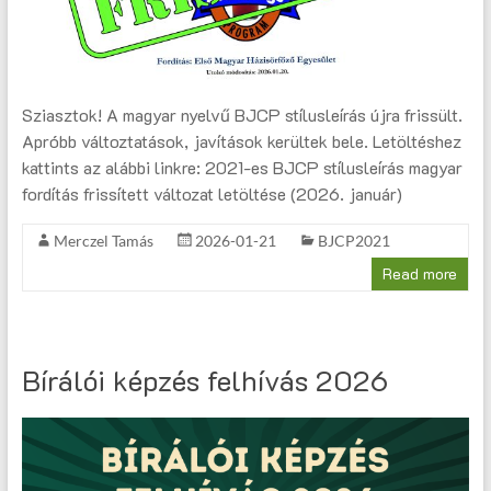
Sziasztok! A magyar nyelvű BJCP stílusleírás újra frissült.
Apróbb változtatások, javítások kerültek bele. Letöltéshez
kattints az alábbi linkre: 2021-es BJCP stílusleírás magyar
fordítás frissített változat letöltése (2026. január)
Merczel Tamás
2026-01-21
BJCP2021
Read more
Bírálói képzés felhívás 2026