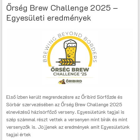
Őrség Brew Challenge 2025 –
Egyesületi eredmények
Első ízben került megrendezésre az Őribird Sörfőzde és
Sörbár szervezésében az Őrség Brew Challenge 2025
elnevézésű házisörfőző verseny. Egyesületünk tagjai is
szép számmal részt vettek a versenyen mint bírák és mint
versenyzők is. Jöjjenek az eredmények amit Egyesületünk
tagjai értek