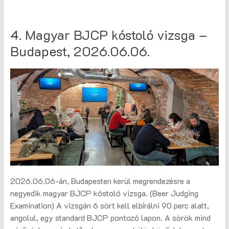
4. Magyar BJCP kóstoló vizsga –
Budapest, 2026.06.06.
2026.06.06-án, Budapesten kerül megrendezésre a
negyedik magyar BJCP kóstoló vizsga. (Beer Judging
Examination) A vizsgán 6 sört kell elbírálni 90 perc alatt,
angolul, egy standard BJCP pontozó lapon. A sörök mind